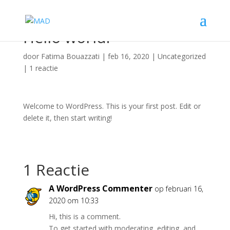
Hello world!
door
Fatima Bouazzati
|
feb 16, 2020
|
Uncategorized
|
1 reactie
Welcome to WordPress. This is your first post. Edit or
delete it, then start writing!
1 Reactie
A WordPress Commenter
op februari 16,
2020 om 10:33
Hi, this is a comment.
To get started with moderating, editing, and